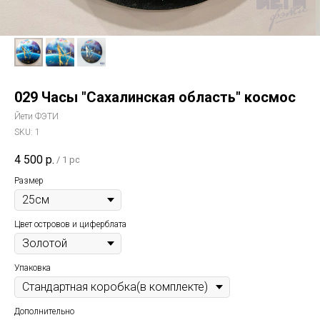
029 Часы "Сахалинская область" космос
Йети ФЭТИ
SKU:
1
4 500
р.
/
1 pc
Размер
Цвет островов и циферблата
Упаковка
Дополнительно