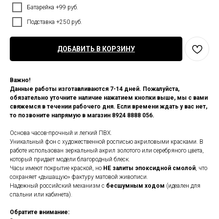
Батарейка +99 руб.
Подставка +250 руб.
ДОБАВИТЬ В КОРЗИНУ
Важно!
Данные работы изготавливаются 7-14 дней. Пожалуйста,
обязательно уточните наличие нажатием кнопки выше, мы с вами
свяжемся в течении рабочего дня. Если времени ждать у вас нет,
то позвоните напрямую в магазин 8924 8888 056.
Основа часов-прочный и легкий ПВХ.
Уникальный фон с художественной росписью акриловыми красками. В
работе использован зеркальный акрил золотого или серебряного цвета,
который придает модели благородный блеск.
Часы имеют покрытие краской, но
НЕ залиты эпоксидной смолой
, что
сохраняет «дышащую» фактуру матовой живописи.
Надежный российский механизм с
бесшумным ходом
(идеален для
спальни или кабинета).
Обратите внимание: