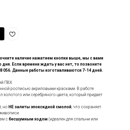
очните наличие нажатием кнопки выше, мы с вами
 дня. Если времени ждать у вас нет, то позвоните
8 056. Данные работы изготавливаются 7-14 дней.
ий ПВХ.
нной росписью акриловыми красками. В работе
л золотого или серебряного цвета, который придает
, но
НЕ залиты эпоксидной смолой
, что сохраняет
живописи.
зм с
бесшумным ходом
(идеален для спальни или