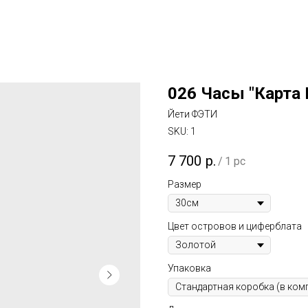
026 Часы "Карта
Йети ФЭТИ
SKU:
1
7 700
р.
/
1 pc
Размер
Цвет островов и циферблата
Упаковка