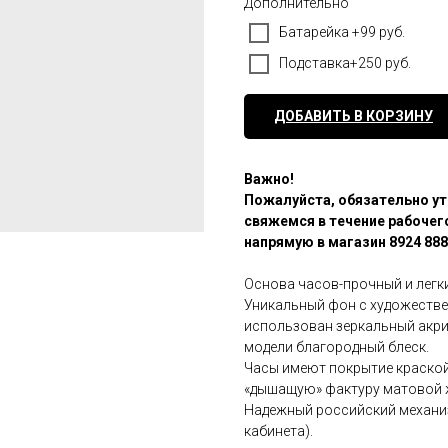
Дополнительно
Батарейка +99 руб.
Подставка+250 руб.
ДОБАВИТЬ В КОРЗИНУ
Важно!
Пожалуйста, обязательно ут
свяжемся в течение рабочего
напрямую в магазин 8924 888
Основа часов-прочный и легк
Уникальный фон с художестве
использован зеркальный акри
модели благородный блеск.
Часы имеют покрытие краской
«дышащую» фактуру матовой 
Надежный российский механи
кабинета).