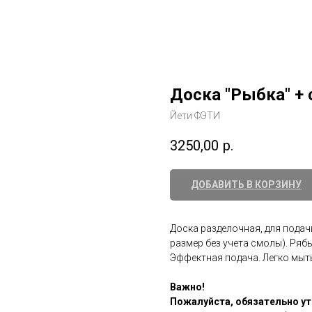
Доска "Рыбка" + 
Йети ФЭТИ
3250,00
р.
ДОБАВИТЬ В КОРЗИНУ
Доска разделочная, для подачи 
размер без учета смолы). Ряб
Эффектная подача. Легко мыт
Важно!
Пожалуйста, обязательно ут