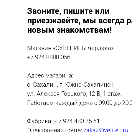
Звоните, пишите или
приезжаейте, мы всегда 
новым знакомствам!
Магазин «СУВЕНИРЫ чердака»:
+7 924 8888 056
Адрес магазина:
о. Сахалин, г. Южно-Сахалинск,
ул. Алексея Горького, 12 В, 1 этаж.
Работаем каждый день с 09:00 до 20:0
Фабрика: + 7 924 480 35 51
Электронная почта:
zakaz@yetifeti.ru