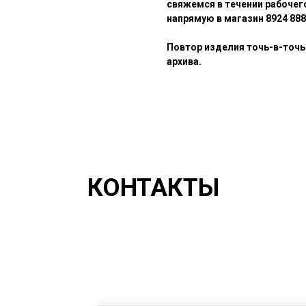
свяжемся в течении рабочего
напрямую в магазин 8924 888
Повтор изделия точь-в-точь
архива.
КОНТАКТЫ