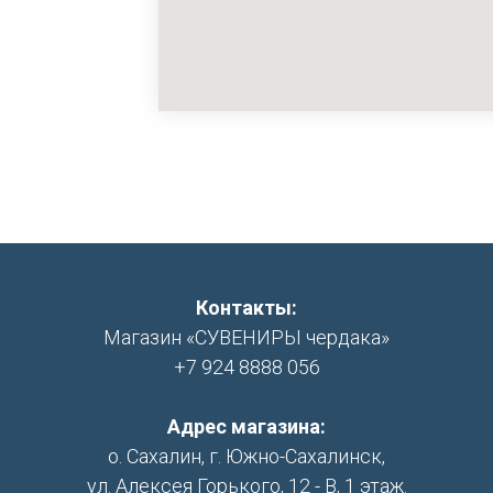
Контакты:
Магазин «СУВЕНИРЫ чердака»
+7 924 8888 056
Адрес магазина:
о. Сахалин, г. Южно-Сахалинск,
ул. Алексея Горького, 12 - В, 1 этаж.