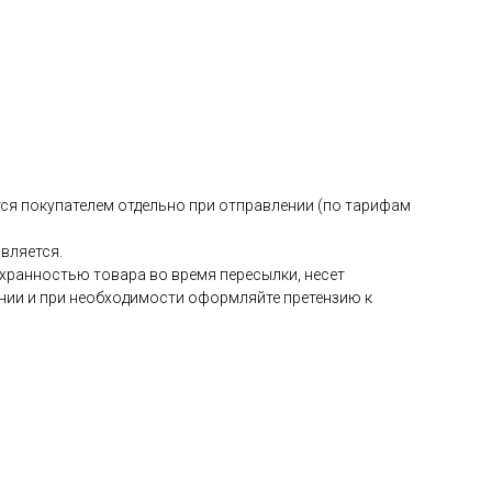
тся покупателем отдельно при отправлении (по тарифам
вляется.
охранностью товара во время пересылки, несет
ении и при необходимости оформляйте претензию к