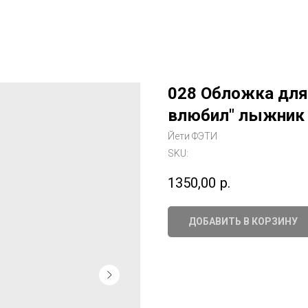
028 Обложка для 
влюбил" лыжник
Йети ФЭТИ
SKU:
1350,00
р.
ДОБАВИТЬ В КОРЗИНУ