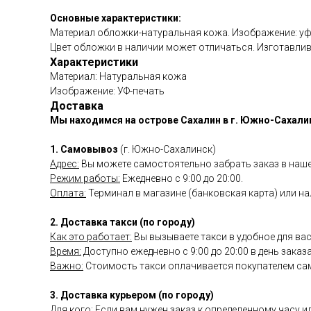
Основные характеристики:
Материал обложки-натуральная кожа. Изображение: уф
Цвет обложки в наличии может отличаться. Изготавлив
Характеристики
Материал: Натуральная кожа
Изображение: УФ-печать
Доставка
Мы находимся на острове Сахалин в г. Южно-Сахали
1. Самовывоз
(г. Южно-Сахалинск)
Адрес:
Вы можете самостоятельно забрать заказ в наше
Режим работы:
Ежедневно с 9:00 до 20:00.
Оплата:
Терминал в магазине (банковская карта) или на
2. Доставка такси (по городу)
Как это работает:
Вы вызываете такси в удобное для вас
Время:
Доступно ежедневно с 9:00 до 20:00 в день заказа
Важно:
Стоимость такси оплачивается покупателем сам
3. Доставка курьером (по городу)
Для кого
: Если вам нужен заказ к определенному часу и