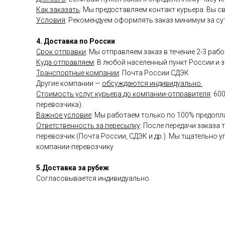
Как заказать
: Мы предоставляем контакт курьера. Вы с
Условия
: Рекомендуем оформлять заказ минимум за сут
4. Доставка по России
Срок отправки
: Мы отправляем заказ в течение 2-3 раб
Куда отправляем
: В любой населенный пункт России и з
Транспортные компании
: Почта России СДЭК
Другие компании —
обсуждаются индивидуально.
Стоимость услуг курьера до компании-отправителя
: 60
перевозчика).
Важное условие
: Мы работаем только по 100% предопл
Ответственность за пересылку
: После передачи заказа
перевозчик (Почта России, СДЭК и др.). Мы тщательно 
компании-перевозчику
5.Доставка за рубеж
Согласовывается индивидуально.