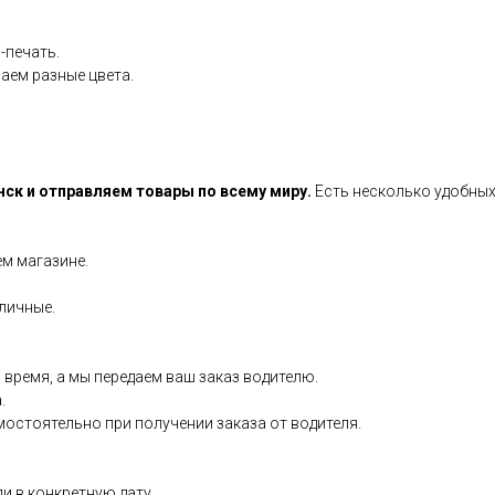
-печать.
аем разные цвета.
нск и отправляем товары по всему миру.
Есть несколько удобных
м магазине.
личные.
 время, а мы передаем ваш заказ водителю.
.
остоятельно при получении заказа от водителя.
ли в конкретную дату.