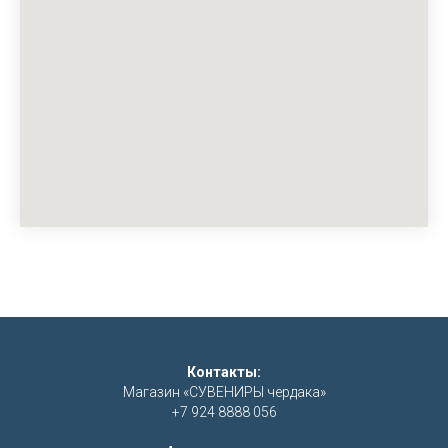
Контакты:
Магазин «СУВЕНИРЫ чердака»
+7 924 8888 056