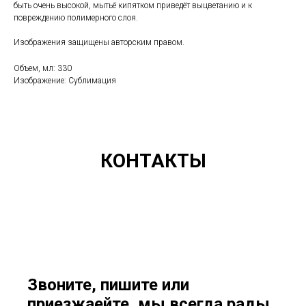
быть очень высокой, мытьё кипятком приведёт выцветанию и к
повреждению полимерного слоя.
Изображения защищены авторским правом.
Объем, мл: 330
Изображение: Сублимация
КОНТАКТЫ
Звоните, пишите или
приезжаейте, мы всегда рады