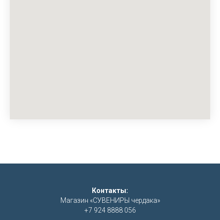
Контакты:
Магазин «СУВЕНИРЫ чердака»
+7 924 8888 056