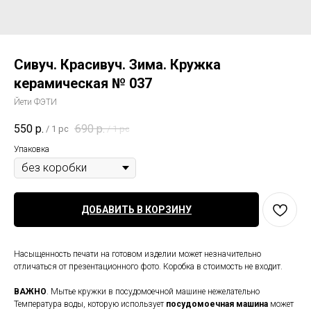
Сивуч. Красивуч. Зима. Кружка
керамическая № 037
Йети ФЭТИ
550
р.
690
р.
/
1 pc
/
1 pc
Упаковка
ДОБАВИТЬ В КОРЗИНУ
Насыщенность печати на готовом изделии может незначительно
отличаться от презентационного фото. Коробка в стоимость не входит.
ВАЖНО
. Мытье кружки в посудомоечной машине нежелательно
Температура воды, которую использует
посудомоечная
машина
может