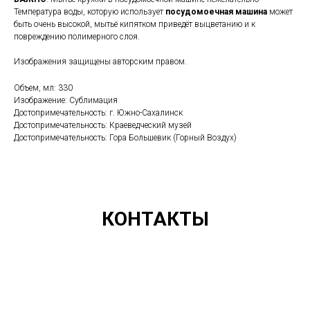
Температура воды, которую использует
посудомоечная
машина
может
быть очень высокой, мытьё кипятком приведёт выцветанию и к
повреждению полимерного слоя.
Изображения защищены авторским правом.
Объем, мл: 330
Изображение: Сублимация
Достопримечательность: г. Южно-Сахалинск
Достопримечательность: Краеведческий музей
Достопримечательность: Гора Большевик (Горный Воздух)
КОНТАКТЫ