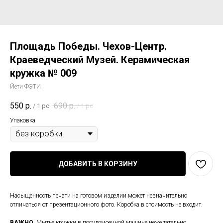
Площадь Победы. Чехов-Центр.
Краеведческий Музей. Керамическая
кружка № 009
Йети ФЭТИ
550
р.
690
р.
/
1 pc
/
1 pc
Упаковка
ДОБАВИТЬ В КОРЗИНУ
Насыщенность печати на готовом изделии может незначительно
отличаться от презентационного фото. Коробка в стоимость не входит.
ВАЖНО
. Мытье кружки в посудомоечной машине нежелательно