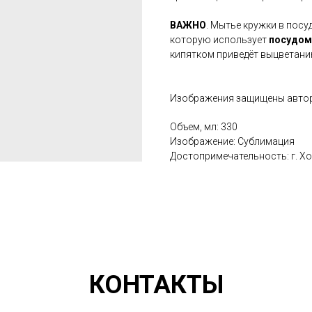
ВАЖНО
. Мытье кружки в пос
которую использует
посудом
кипятком приведёт выцветани
Изображения защищены автор
Объем, мл: 330
Изображение: Сублимация
Достопримечательность: г. Х
КОНТАКТЫ