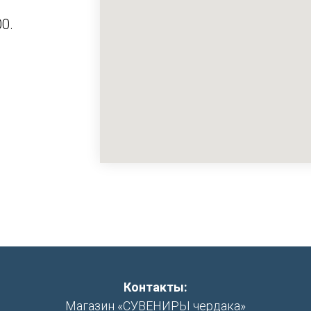
0.
Контакты:
Магазин «СУВЕНИРЫ чердака»