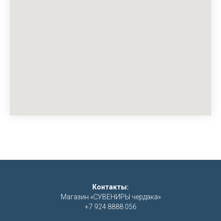
Контакты:
Магазин «СУВЕНИРЫ чердака»
+7 924 8888 056