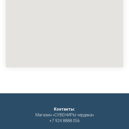
Контакты:
Магазин «СУВЕНИРЫ чердака»
+7 924 8888 056