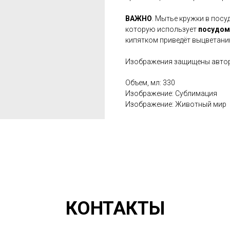
ВАЖНО
. Мытье кружки в пос
которую использует
посудом
кипятком приведёт выцветани
Изображения защищены автор
Объем, мл: 330
Изображение: Сублимация
Изображение: Животный мир
КОНТАКТЫ