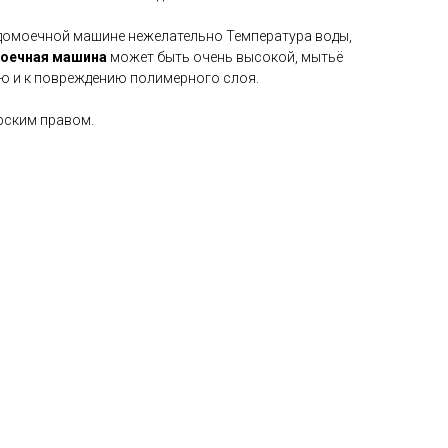
удомоечной машине нежелательно Температура воды,
оечная
машина
может быть очень высокой, мытьё
ю и к повреждению полимерного слоя.
ским правом.