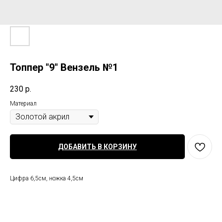
Топпер "9" Вензель №1
230
р.
Материал
ДОБАВИТЬ В КОРЗИНУ
Цифра 6,5см, ножка 4,5см