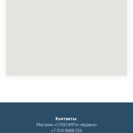
Контакты:
Магазин «СУВЕНИРЫ чердака»
+7 924 8888 056