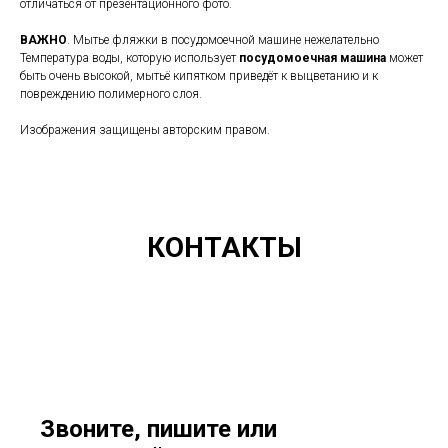
отличаться от презентационного фото.
ВАЖНО
. Мытье фляжки в посудомоечной машине нежелательно
Температура воды, которую использует
посудомоечная
машина
может
быть очень высокой, мытьё кипятком приведёт к выцветанию и к
повреждению полимерного слоя.
Изображения защищены авторским правом.
КОНТАКТЫ
Звоните, пишите или