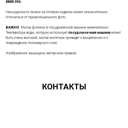
8888 056.
Насыщенность печати на готовом изделии может незначительно
отличаться от презентационного фото.
ВАЖНО
. Мытье фляжки в посудомоечной машине нежелательно
Температура воды, которую использует
посудомоечная
машина
может
быть очень высокой, мытьё кипятком приведёт к выцветанию и к
повреждению полимерного слоя.
Изображения защищены авторским правом.
КОНТАКТЫ