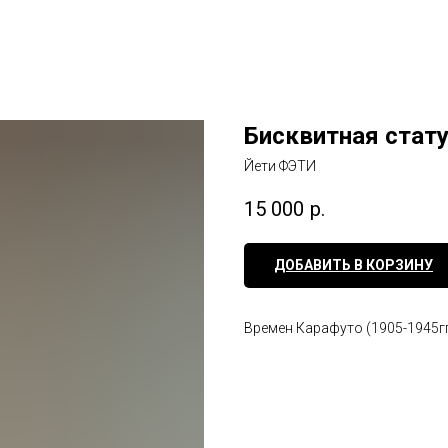
Бисквитная стат
Йети ФЭТИ
15 000
р.
ДОБАВИТЬ В КОРЗИНУ
Времен Карафуто (1905-1945гг