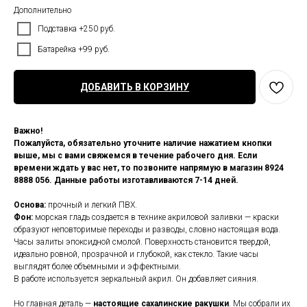
Дополнительно
Подставка +250 руб.
Батарейка +99 руб.
ДОБАВИТЬ В КОРЗИНУ
Важно!
Пожалуйста, обязательно уточните наличие нажатием кнопки
выше, мы с вами свяжемся в течение рабочего дня. Если
времени ждать у вас нет, то позвоните напрямую в магазин 8924
8888 056. Данные работы изготавливаются 7-14 дней.
Основа:
прочный и легкий ПВХ.
Фон:
морская гладь создается в технике акриловой заливки — краски
образуют неповторимые переходы и разводы, словно настоящая вода.
Часы залиты эпоксидной смолой. Поверхность становится твердой,
идеально ровной, прозрачной и глубокой, как стекло. Такие часы
выглядят более объемными и эффектными.
В работе используется зеркальный акрил. Он добавляет сияния.
Но главная деталь —
настоящие сахалинские ракушки
. Мы собрали их