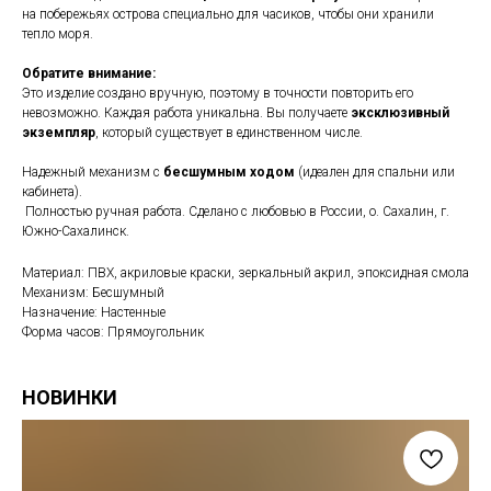
на побережьях острова специально для часиков, чтобы они хранили
тепло моря.
Обратите внимание:
Это изделие создано вручную, поэтому в точности повторить его
невозможно. Каждая работа уникальна. Вы получаете
эксклюзивный
экземпляр
, который существует в единственном числе.
Надежный механизм с
бесшумным ходом
(идеален для спальни или
кабинета).
Полностью ручная работа. Сделано с любовью в России, о. Сахалин, г.
Южно-Сахалинск.
Материал: ПВХ, акриловые краски, зеркальный акрил, эпоксидная смола
Механизм: Бесшумный
Назначение: Настенные
Форма часов: Прямоугольник
НОВИНКИ