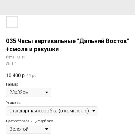
035 Часы вертикальные "Дальний Восток"
+смола и ракушки
Йети ФЭТИ
SKU:
1
10 400
р.
/
1 pc
Размер
Упаковка
Цвет островов и циферблата