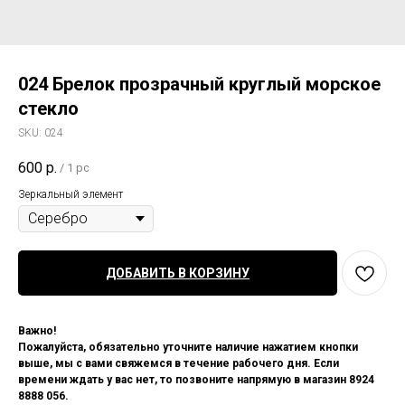
024 Брелок прозрачный круглый морское
стекло
SKU:
024
600
р.
/
1 pc
Зеркальный элемент
ДОБАВИТЬ В КОРЗИНУ
Важно!
Пожалуйста, обязательно уточните наличие нажатием кнопки
выше, мы с вами свяжемся в течение рабочего дня. Если
времени ждать у вас нет, то позвоните напрямую в магазин 8924
8888 056.