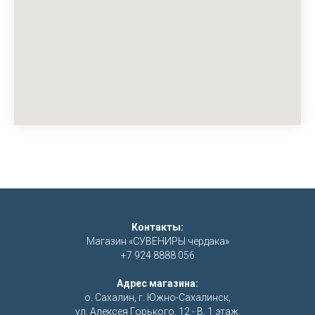
Контакты:
Магазин «СУВЕНИРЫ чердака»
+7 924 8888 056
Адрес магазина:
о. Сахалин, г. Южно-Сахалинск,
ул. Алексея Горького, 12 - В, 1 этаж.