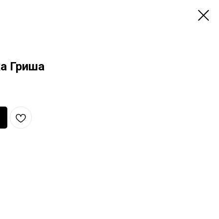
а Гриша