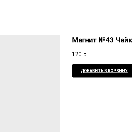
Магнит №43 Чайк
120
р.
ДОБАВИТЬ В КОРЗИНУ