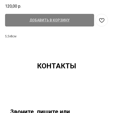
120,00
р.
ДОБАВИТЬ В КОРЗИНУ
5,5х8см
КОНТАКТЫ
Звоните, пишите или