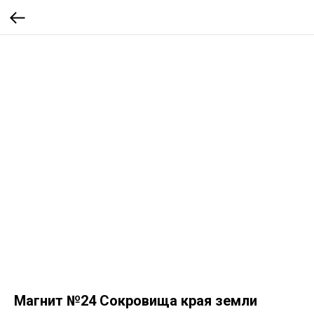
Магнит №24 Сокровища края земли