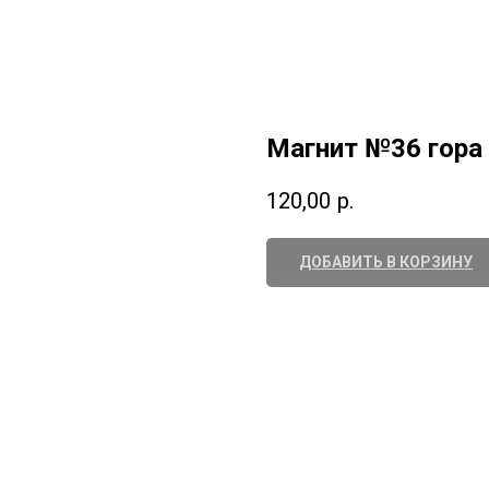
Магнит №36 гора
120,00
р.
ДОБАВИТЬ В КОРЗИНУ