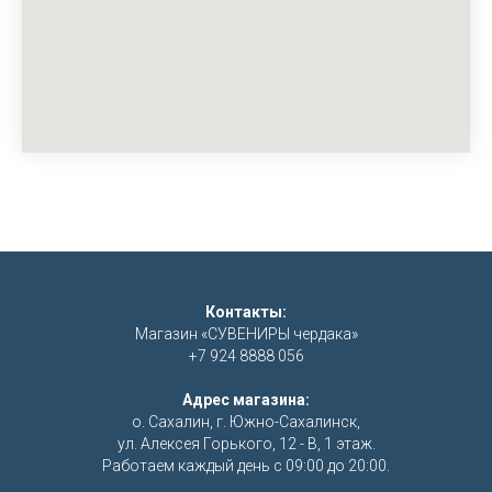
Контакты:
Магазин «СУВЕНИРЫ чердака»
+7 924 8888 056
Адрес магазина:
о. Сахалин, г. Южно-Сахалинск,
ул. Алексея Горького, 12 - В, 1 этаж.
Работаем каждый день с 09:00 до 20:00.