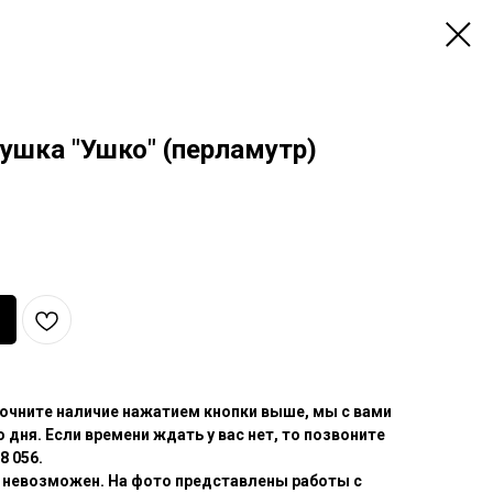
ушка "Ушко" (перламутр)
очните наличие нажатием кнопки выше, мы с вами
 дня. Если времени ждать у вас нет, то позвоните
8 056.
 невозможен. На фото представлены работы с