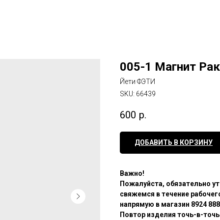
005-1 Магнит Рак
Йети ФЭТИ
SKU:
66439
600
р.
ДОБАВИТЬ В КОРЗИНУ
Важно!
Пожалуйста, обязательно ут
свяжемся в течение рабочего
напрямую в магазин 8924 888
Повтор изделия точь-в-точь