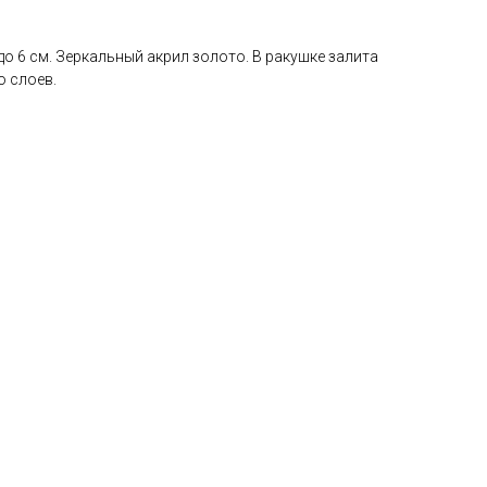
до 6 см. Зеркальный акрил золото. В ракушке залита
о слоев.