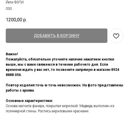
Йети ФЭТИ
030
1200,00
р.
ДОБАВИТЬ В КОРЗИНУ
Важно!
Пожалуйста, обязательно уточните наличие нажатием кнопки
выше, мы с вами свяжемся в течение рабочего дня. Если
времени ждать у вас нет, то позвоните напрямую в магазин 8924
8888 056.
Повтор изделия точь-в-точь невозможен. На фото представлены
работы с архива.
Основные характеристики:
Основа магнита фанера, покрытая морилкой. Медведь выполнен из
полимерной глины. Роспись акриловыми красками.