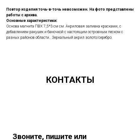
Повтор изделия точь-в-точь невозможен. На фото представлены
работы с архива.
Основные характеристики:
Основа магнита ПВХ 7,5*3 см см. Акриловая заливка красками, с
добавлением ракушек и баночкой с настоящим островным песком с
разных районов области.. Зеркальный акрил золото/серебро.
КОНТАКТЫ
Звоните, пишите или