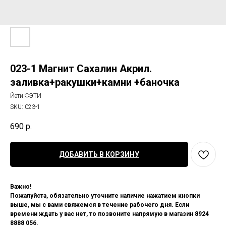
023-1 Магнит Сахалин Акрил.
заливка+ракушки+камни +баночка
Йети ФЭТИ
SKU:
023-1
690
р.
ДОБАВИТЬ В КОРЗИНУ
Важно!
Пожалуйста, обязательно уточните наличие нажатием кнопки
выше, мы с вами свяжемся в течение рабочего дня. Если
времени ждать у вас нет, то позвоните напрямую в магазин 8924
8888 056.