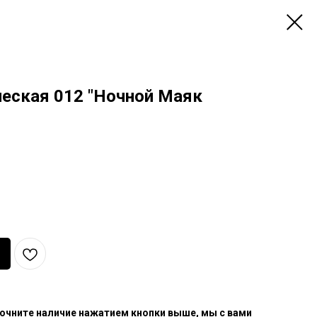
еская 012 "Ночной Маяк
очните наличие нажатием кнопки выше, мы с вами