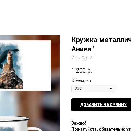
Кружка металлич
Анива"
Йети ФЭТИ
1 200
р.
Объем, мл
ДОБАВИТЬ В КОРЗИНУ
Важно!
Пожалуйста, обязательно ут