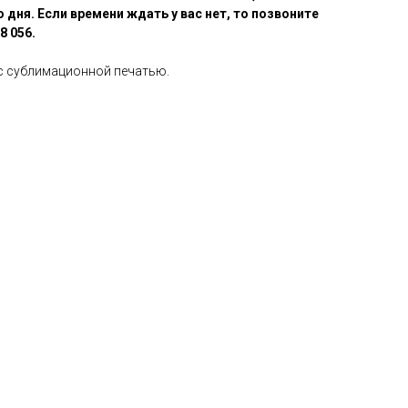
 дня. Если времени ждать у вас нет, то позвоните
8 056.
с сублимационной печатью.