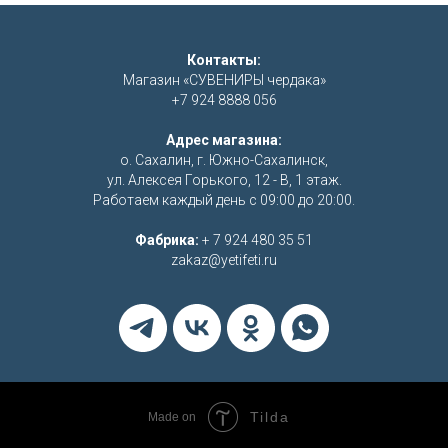
Контакты:
Магазин «СУВЕНИРЫ чердака»
+7 924 8888 056
Адрес магазина:
о. Сахалин, г. Южно-Сахалинск,
ул. Алексея Горького, 12 - В, 1 этаж.
Работаем каждый день с 09:00 до 20:00.
Фабрика:
+ 7 924 480 35 51
zakaz@yetifeti.ru
Tilda
Made on