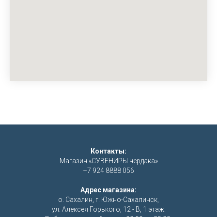
Контакты:
Магазин «СУВЕНИРЫ чердака»
+7 924 8888 056
Адрес магазина:
о. Сахалин, г. Южно-Сахалинск,
ул. Алексея Горького, 12 - В, 1 этаж.