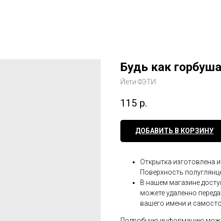
Будь как горбуш
Йети ФЭТИ
115
р.
ДОБАВИТЬ В КОРЗИНУ
Открытка изготовлена и
Поверхность полуглянц
В нашем магазине досту
можете удаленно переда
вашего имени и самост
Подробную информацию можно