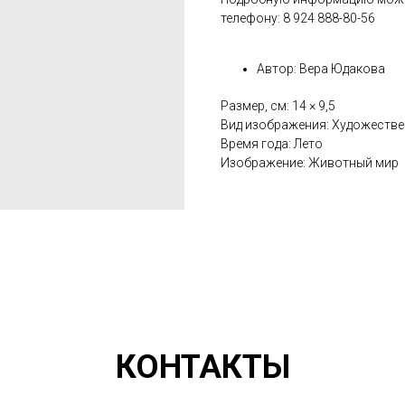
телефону: 8 924 888-80-56
Автор: Вера Юдакова
Размер, см: 14 × 9,5
Вид изображения: Художеств
Время года: Лето
Изображение: Животный мир
КОНТАКТЫ