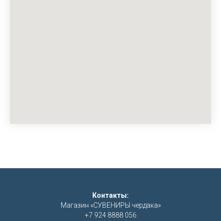
Контакты:
Магазин «СУВЕНИРЫ чердака»
+7 924 8888 056