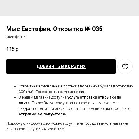
Мыс Евстафия. Открытка № 035
Йети ФЭТИ
115
р.
ДОБАВИТЬ В КОРЗИНУ
Открытка изготовлена из плотной мелованной бумаги плотностью
300 г/м². Поверхность полуглянцевая.
В нашем магазине доступна
услуга отправки открытки по
почте
. Так же Вы можете удаленно передать нам текст, мы
аккуратно подпишем открытку от вашего имени и самостоятельно
отправим её получателю
.
Подробную информацию можно получить непосредственно в магазине
или по телефону: 8 924 888-80-56