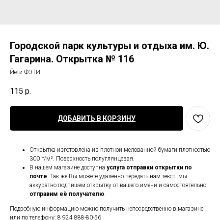
Городской парк культуры и отдыха им. Ю.
Гагарина. Открытка № 116
Йети ФЭТИ
115
р.
ДОБАВИТЬ В КОРЗИНУ
Открытка изготовлена из плотной мелованной бумаги плотностью
300 г/м². Поверхность полуглянцевая.
В нашем магазине доступна
услуга отправки открытки по
почте
. Так же Вы можете удаленно передать нам текст, мы
аккуратно подпишем открытку от вашего имени и самостоятельно
отправим её получателю
.
Подробную информацию можно получить непосредственно в магазине
или по телефону: 8 924 888-80-56