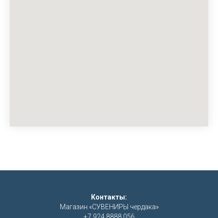
Контакты:
Магазин «СУВЕНИРЫ чердака»
+7 924 8888 056