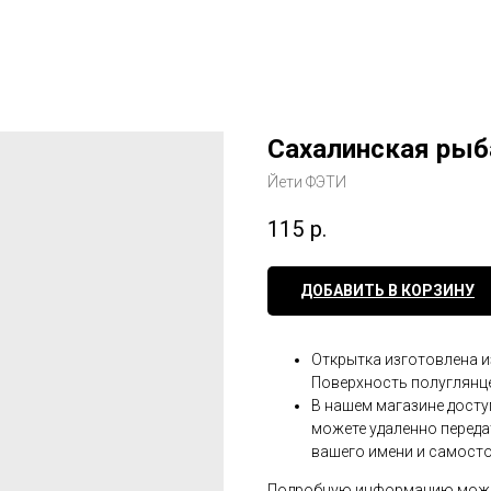
Сахалинская рыб
Йети ФЭТИ
115
р.
ДОБАВИТЬ В КОРЗИНУ
Открытка изготовлена и
Поверхность полуглянц
В нашем магазине досту
можете удаленно переда
вашего имени и самост
Подробную информацию можно