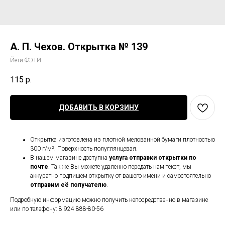
А. П. Чехов. Открытка № 139
Йети ФЭТИ
115
р.
ДОБАВИТЬ В КОРЗИНУ
Открытка изготовлена из плотной мелованной бумаги плотностью
300 г/м². Поверхность полуглянцевая.
В нашем магазине доступна
услуга отправки открытки по
почте
. Так же Вы можете удаленно передать нам текст, мы
аккуратно подпишем открытку от вашего имени и самостоятельно
отправим её получателю
.
Подробную информацию можно получить непосредственно в магазине
или по телефону: 8 924 888-80-56