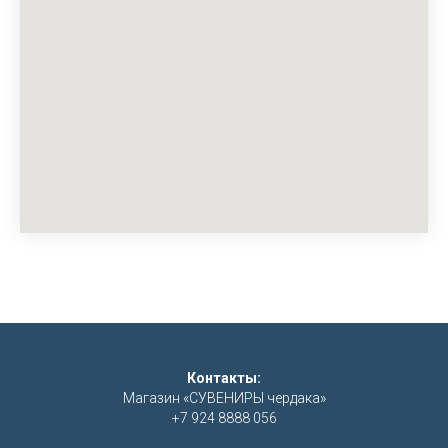
Контакты:
Магазин «СУВЕНИРЫ чердака»
+7 924 8888 056