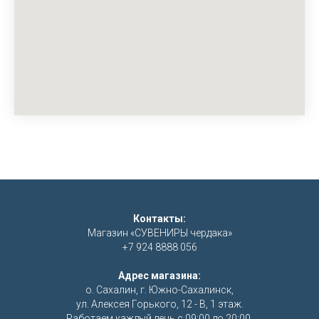
Контакты:
Магазин «СУВЕНИРЫ чердака»
+7 924 8888 056
Адрес магазина:
о. Сахалин, г. Южно-Сахалинск,
ул. Алексея Горького, 12 - В, 1 этаж.
Работаем каждый день с 09:00 до 20:00.