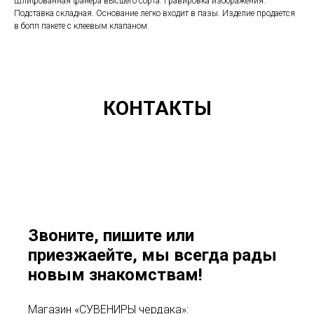
Шлифованная фанера высшего сорта. Гравировка изображения.
Подставка складная. Основание легко входит в пазы. Изделие продается
в бопп пакете с клеевым клапаном.
КОНТАКТЫ
Звоните, пишите или
приезжаейте, мы всегда рады
новым знакомствам!
Магазин «СУВЕНИРЫ чердака»: