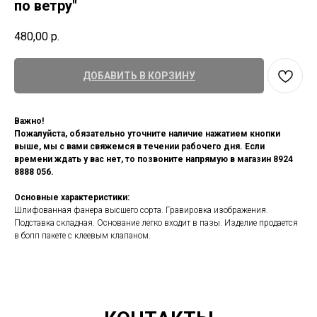
по ветру"
480,00
р.
ДОБАВИТЬ В КОРЗИНУ
Важно!
Пожалуйста, обязательно уточните наличие нажатием кнопки
выше, мы с вами свяжемся в течении рабочего дня. Если
времени ждать у вас нет, то позвоните напрямую в магазин 8924
8888 056.
Основные характеристики:
Шлифованная фанера высшего сорта. Гравировка изображения.
Подставка складная. Основание легко входит в пазы. Изделие продается
в бопп пакете с клеевым клапаном.