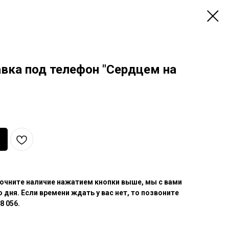
авка под телефон "Сердцем на
очните наличие нажатием кнопки выше, мы с вами
 дня. Если времени ждать у вас нет, то позвоните
8 056.