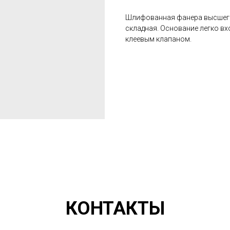
Шлифованная фанера высшего
складная. Основание легко вхо
клеевым клапаном.
КОНТАКТЫ