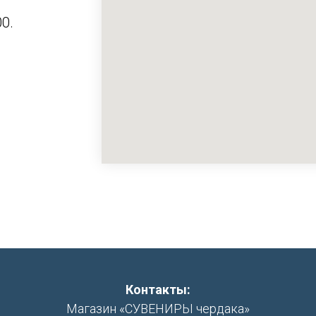
0.
Контакты:
Магазин «СУВЕНИРЫ чердака»