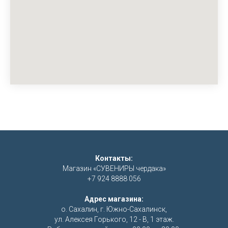
Контакты:
Магазин «СУВЕНИРЫ чердака»
+7 924 8888 056
Адрес магазина:
о. Сахалин, г. Южно-Сахалинск,
ул. Алексея Горького, 12 - В, 1 этаж.