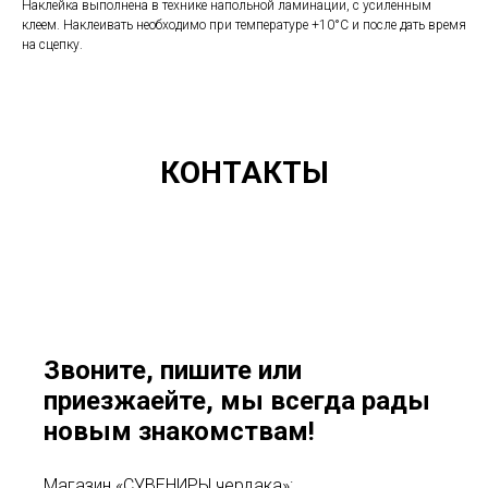
Наклейка выполнена в технике напольной ламинации, с усиленным
клеем. Наклеивать необходимо при температуре +10°C и после дать время
на сцепку.
КОНТАКТЫ
Звоните, пишите или
приезжаейте, мы всегда рады
новым знакомствам!
Магазин «СУВЕНИРЫ чердака»: