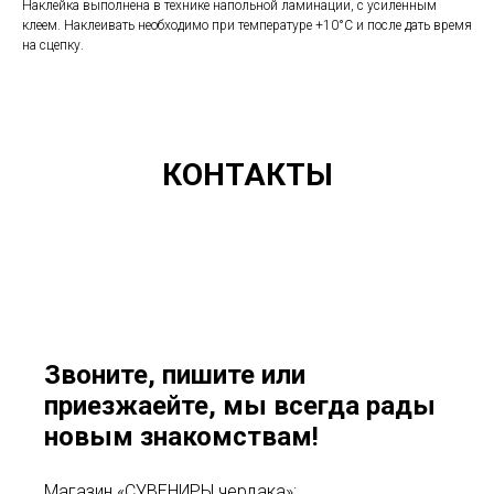
Наклейка выполнена в технике напольной ламинации, с усиленным
клеем. Наклеивать необходимо при температуре +10°C и после дать время
на сцепку.
КОНТАКТЫ
Звоните, пишите или
приезжаейте, мы всегда рады
новым знакомствам!
Магазин «СУВЕНИРЫ чердака»: