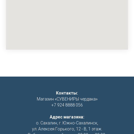
Контакты:
Магазин «СУВЕНИРЫ чердака»
+7 924 8888 056
Адрес магазина:
о. Сахалин, г. Южно-Сахалинск,
ул. Алексея Горького, 12 - В, 1 этаж.