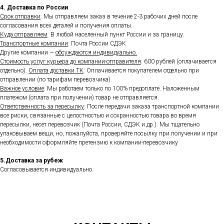
4. Доставка по России
Срок отправки
: Мы отправляем заказ в течение 2-3 рабочих дней после
согласования всех деталей и получения оплаты.
Куда отправляем
: В любой населенный пункт России и за границу.
Транспортные компании
: Почта России СДЭК
Другие компании —
обсуждаются индивидуально.
Стоимость услуг курьера до компании-отправителя
: 600 рублей (оплачивается
отдельно).
Оплата доставки ТК
: Оплачивается покупателем отдельно при
отправлении (по тарифам перевозчика).
Важное условие
: Мы работаем только по 100% предоплате. Наложенным
платежом (оплата при получении) товар не отправляется.
Ответственность за пересылку
: После передачи заказа транспортной компании
все риски, связанные с целостностью и сохранностью товара во время
пересылки, несет перевозчик (Почта России, СДЭК и др.). Мы тщательно
упаковываем вещи, но, пожалуйста, проверяйте посылку при получении и при
необходимости оформляйте претензию к компании-перевозчику
5.Доставка за рубеж
Согласовывается индивидуально.