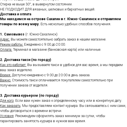
Стирка не выше 30°, в вывернутом состоянии.
НЕ ПОДХОДИТ ДЛЯ вязаных, шелковых и бархатных вещей.
Доставка и оплата
Мы находимся на острове Сахалин в г. Южно-Сахалинск и отправляем
товары по всему миру.
Есть несколько удобных способов получения.
1. Самовывоз
(г. Южно-Сахалинск)
Адрес:
Вы можете самостоятельно забрать заказ в нашем магазине.
Режим работы:
Ежедневно с 9:00 до 20:00.
Оплата:
Терминал в магазине (банковская карта) или наличные.
2. Доставка такси (по городу)
Как это работает:
Вы вызываете такси в удобное для вас время, а мы передаем
ваш заказ водителю.
Время:
Доступно ежедневно с 9:00 до 20:00 в день заказа.
Важно:
Стоимость такси оплачивается покупателем самостоятельно при
получении заказа от водителя.
3. Доставка курьером (по городу)
Для кого
: Если вам нужен заказ к определенному часу или в конкретную дату.
Как заказать
: Мы предоставляем контакт курьера. Вы связываетесь с ним сами,
чтобы договориться о времени встречи.
Условия
: Рекомендуем оформлять заказ минимум за сутки, чтобы
гарантировать занятость курьера в нужное вам время.