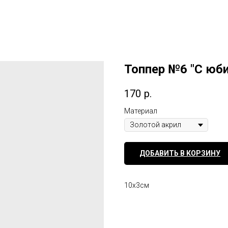
Топпер №6 "С юб
170
р.
Материал
ДОБАВИТЬ В КОРЗИНУ
10х3см