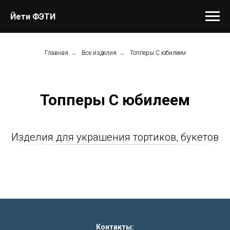
Йети ФЭТИ
Главная
→
Все изделия
→
Топперы С юбилеем
Топперы С юбилеем
Изделия для украшения тортиков, букетов
Контакты: