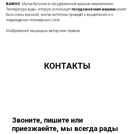
ВАЖНО
. Мытье бутылки в посудомоечной машине нежелательно
Температура воды, которую использует
посудомоечная
машина
может
быть очень высокой, мытьё кипятком приведёт к выцветанию и к
повреждению полимерного слоя.
Изображения защищены авторским правом.
КОНТАКТЫ
Звоните, пишите или
приезжаейте, мы всегда рады