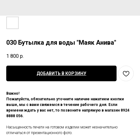
030 Бутылка для воды "Маяк Анива"
1 800
р.
ДОБАВИТЬ В КОРЗИНУ
Важно!
Пожалуйста, обязательно уточните наличие нажатием кнопки
выше, мы с вами свяжемся в течение рабочего дня. Если
времени ждать у вас нет, то позвоните напрямую в магазин 8924
8888 056.
Насыщенность печати на готовом изделии может незначительно
отличаться от презентационного фото.