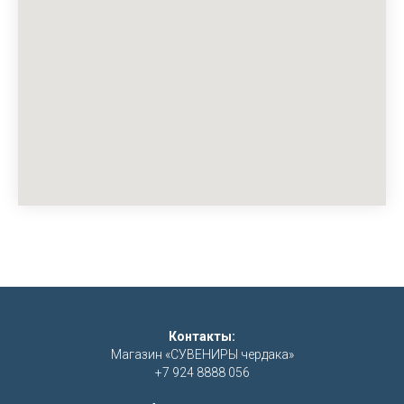
Контакты:
Магазин «СУВЕНИРЫ чердака»
+7 924 8888 056