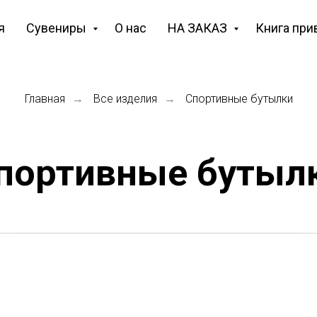
я
Сувениры
О нас
НА ЗАКАЗ
Книга при
Главная
Все изделия
Спортивные бутылки
→
→
портивные бутыл