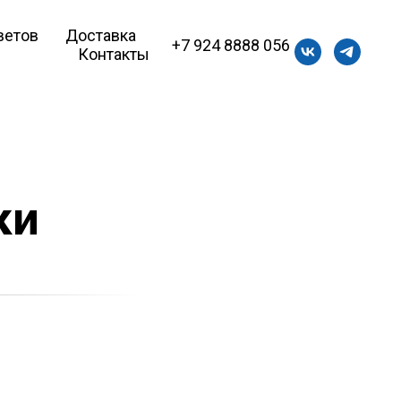
ветов
Доставка
+7 924 8888 056
Контакты
ки