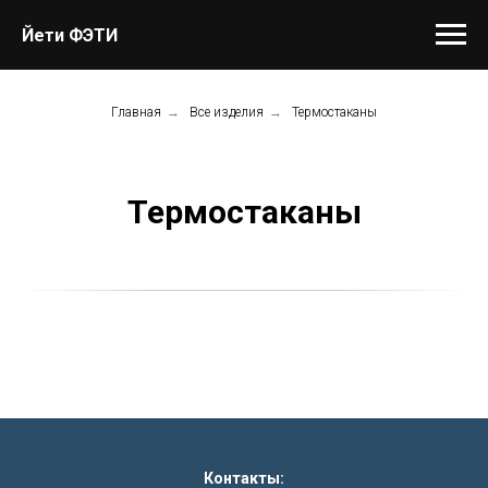
Йети ФЭТИ
Главная
→
Все изделия
→
Термостаканы
Термостаканы
Контакты: