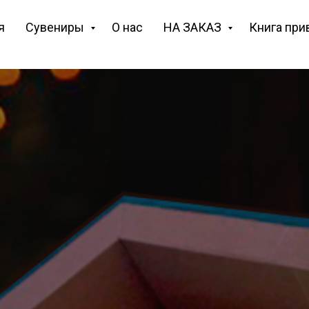
я
Сувениры
О нас
НА ЗАКАЗ
Книга при