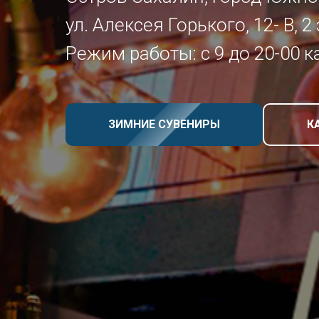
ул. Алексея Горького, 12- В, 2
Режим работы: с 9 до 20-00 
ЗИМНИЕ СУВЕНИРЫ
К