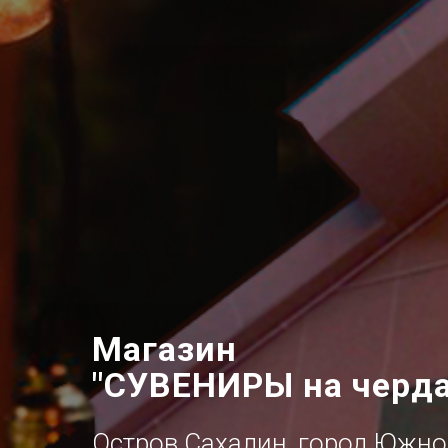
Магазин
"СУВЕНИРЫ на черда
Остров Сахалин, город Южно