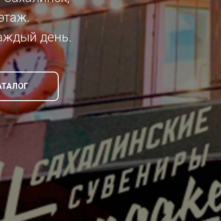
 этаж.
каждый день.
АТАЛОГ