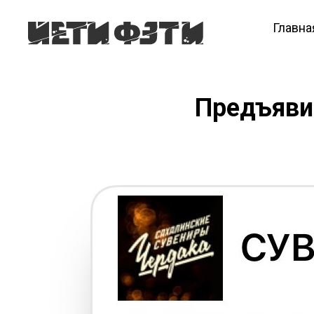
Главна
Предъявит