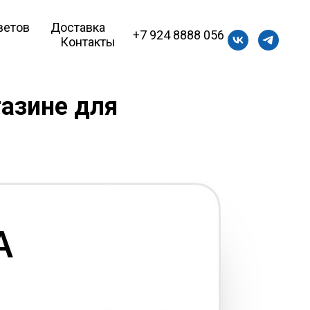
ветов
Доставка
+7 924 8888 056
Контакты
газине для