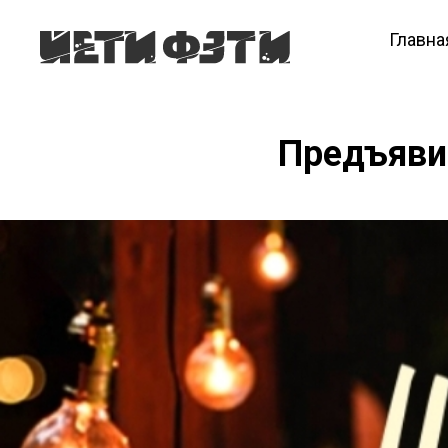
Главна
Предъявит