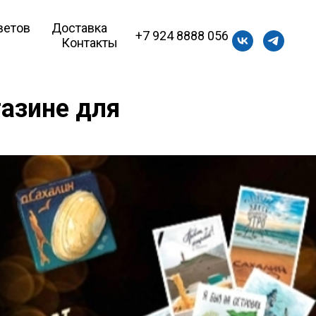
ветов
Доставка
+7 924 8888 056
Контакты
газине для